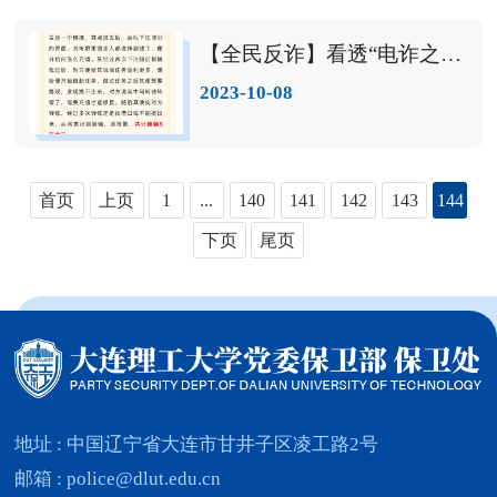
【全民反诈】看透“电诈之王”！
2023-10-08
首页
上页
1
...
140
141
142
143
144
下页
尾页
地址 : 中国辽宁省大连市甘井子区凌工路2号
邮箱 : police@dlut.edu.cn