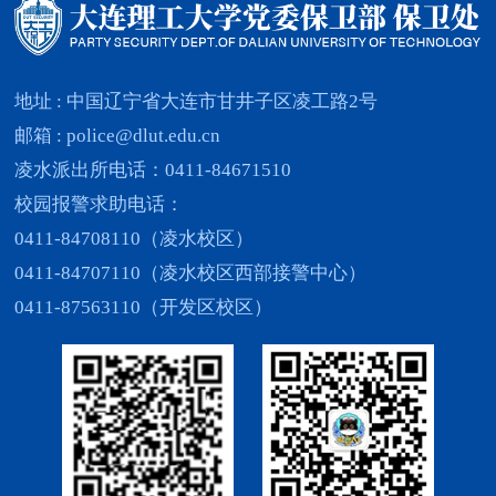
地址 : 中国辽宁省大连市甘井子区凌工路2号
邮箱 : police@dlut.edu.cn
凌水派出所电话：0411-84671510
校园报警求助电话：
0411-84708110（凌水校区）
0411-84707110（凌水校区西部接警中心）
0411-87563110（开发区校区）