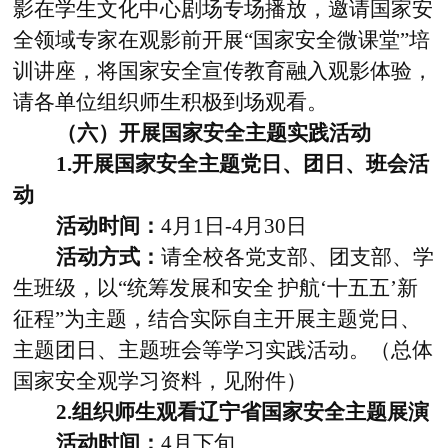
影在学生文化中心剧场专场播放，邀请国家安
全领域专家在观影前开展“国家安全微课堂”培
训讲座，将国家安全宣传教育融入观影体验，
请各单位组织师生积极到场观看。
（六）开展国家安全主题实践活动
1.
开展国家安全主题党日、团日、班会活
动
活动时间：
4
月
1
日
-4
月
30
日
活动方式：
请全校各党支部、团支部、学
生班级，以“
统筹发展和安全
护航‘十五五’新
征程
”为主题，结合实际自主开展主题党日、
主题团日、主题班会等学习实践活动。（总体
国家安全观学习资料，见附件）
2.
组织师生观看辽宁省国家安全主题展演
活动时间：
4
月下旬