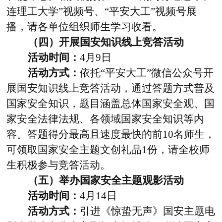
连理工大学”视频号、“平安大工”视频号展
播，请各单位组织师生学习收看。
（四）开展国安知识线上竞答活动
活动时间：
4
月
9
日
活动方式：
依托“平安大工”微信公众号开
展国安知识线上竞答活动，通过答题方式普及
国家安全知识，题目涵盖总体国家安全观、国
家安全法律法规、各领域国家安全知识等内
容。答题得分最高且速度最快的
前
10
名师生，
可领取国家安全主题文创礼品
1
份，
请全校师
生积极参与竞答活动。
（五）举办国家安全主题观影活动
活动时间：
4
月
14
日
活动方式：
引进《惊蛰无声》国安主题电