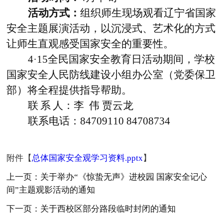
活动方式：
组织师生现场观看辽宁省国家
安全主题展演活动，以沉浸式、艺术化的方式
让师生直观感受国家安全的重要性。
4·15
全民国家安全教育日活动期间，学校
国家安全人民防线建设小组办公室（党委保卫
部）将全程提供指导帮助。
联
系
人：李
伟
贾云龙
联系电话：
84709110 84708734
附件【
总体国家安全观学习资料.pptx
】
上一页：关于举办“《惊蛰无声》进校园 国家安全记心
间”主题观影活动的通知
下一页：关于西校区部分路段临时封闭的通知