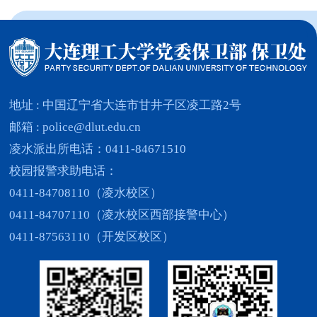
地址 : 中国辽宁省大连市甘井子区凌工路2号
邮箱 : police@dlut.edu.cn
凌水派出所电话：0411-84671510
校园报警求助电话：
0411-84708110（凌水校区）
0411-84707110（凌水校区西部接警中心）
0411-87563110（开发区校区）