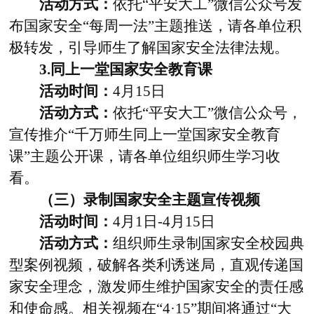
活动方式：
依托“平安大工”微信公众号发
布国家安全“每周一法”主题推送，请各单位积
极转发，引导师生了解国家安全法律法规。
3.
同上一堂国家安全教育课
活动时间：
4
月
15
日
活动方式：
依托“平安大工”微信公众号，
宣传推介“千万师生同上一堂国家安全教育
课”主题公开课，请各单位组织师生学习收
看。
（三）录制国家安全主题宣传视频
活动时间：
4
月
1
日
-4
月
15
日
活动方式：
组织师生录制国家安全校园典
型案例视频，破解各类利诱迷局，直观传递国
家安全理念，激发师生维护国家安全的责任感
和使命感。相关视频在“
4·15
”期间将通过“大