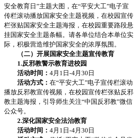
安全教育日”主题大图，在“平安大工”电子宣
传栏滚动播放国家安全主题视频，在校园宣传
栏张贴国家安全主题海报，在校园重要路段悬
挂国家安全主题条幅。请各单位结合本单位实
际，积极营造维护国家安全的浓厚氛围。
（二）开展国家安全主题宣传教育
1.
反邪教警示教育进校园
活动时间：
4
月
1
日
-4
月
30
日
活动方式：
在“平安大工”电子宣传栏滚动
播放反邪教宣传视频，在校园宣传栏张贴反邪
教主题海报，引导师生关注“中国反邪教”微信
公众号。
2.
深化国家安全法治教育
活动时间：
4
月
1
日
-4
月
30
日