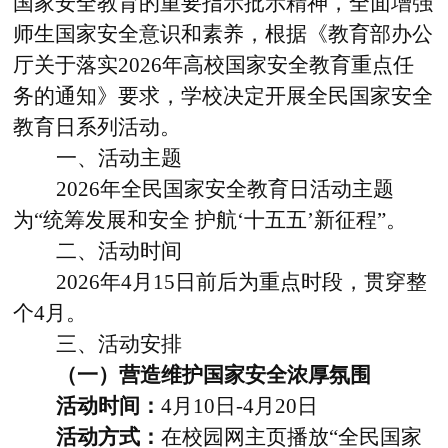
国家安全教育的重要指示批示精神，全面增强
师生国家安全意识和素养，根据《教育部办公
厅关于落实
2026
年高校国家安全教育重点任
务的通知》要求，学校决定开展全民国家安全
教育日系列活动。
一、活动主题
2026
年全民
国家安全教育日活动主题
为
“统筹发展和安全 护航‘十五五’新征程”
。
二、活动时间
2026
年
4
月
15
日前后为重点时段，贯穿整
个
4
月
。
三、活动安排
（一）营造维护国家安全浓厚氛围
活动时间：
4
月
10
日
-4
月
20
日
活动方式：
在校园网主页播放“全民国家