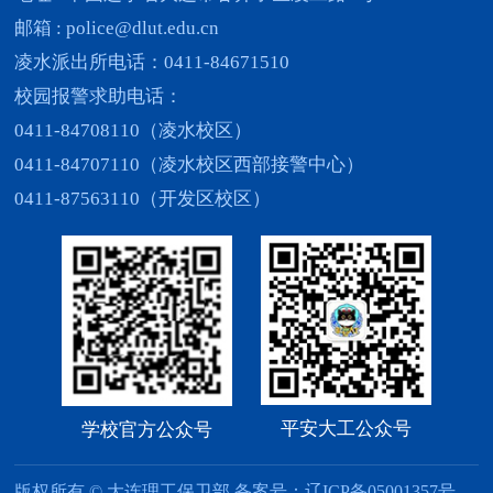
邮箱 : police@dlut.edu.cn
凌水派出所电话：0411-84671510
校园报警求助电话：
0411-84708110（凌水校区）
0411-84707110（凌水校区西部接警中心）
0411-87563110（开发区校区）
平安大工公众号
学校官方公众号
版权所有 © 大连理工保卫部 备案号：辽ICP备05001357号