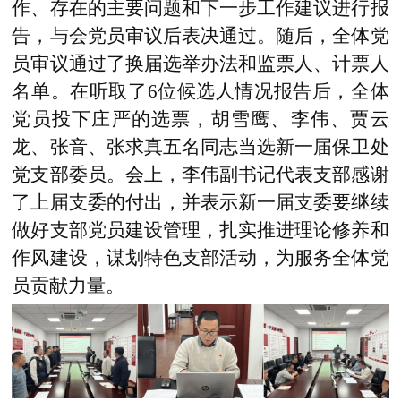
作、存在的主要问题和下一步工作建议进行报
告，与会党员审议后表决通过。随后，全体党
员审议通过了换届选举办法和监票人、计票人
名单。在听取了6位候选人情况报告后，全体
党员投下庄严的选票，胡雪鹰、李伟、贾云
龙、张音、张求真五名同志当选新一届保卫处
党支部委员。会上，李伟副书记代表支部感谢
了上届支委的付出，并表示新一届支委要继续
做好支部党员建设管理，扎实推进理论修养和
作风建设，谋划特色支部活动，为服务全体党
员贡献力量。