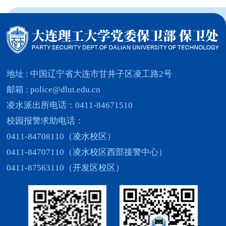
地址 : 中国辽宁省大连市甘井子区凌工路2号
邮箱 : police@dlut.edu.cn
凌水派出所电话：0411-84671510
校园报警求助电话：
0411-84708110（凌水校区）
0411-84707110（凌水校区西部接警中心）
0411-87563110（开发区校区）