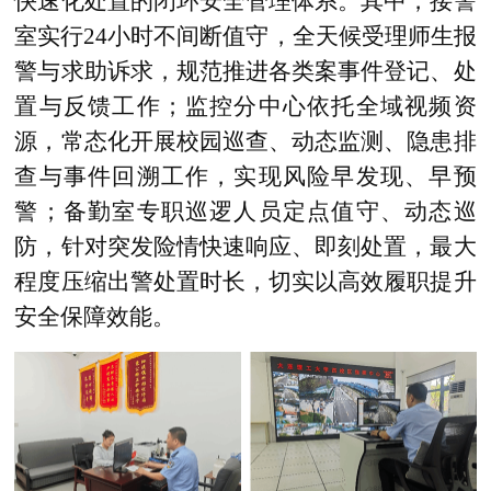
快速化处置的闭环安全管理体系。其中，接警
室实行24小时不间断值守，全天候受理师生报
警与求助诉求，规范推进各类案事件登记、处
置与反馈工作；监控分中心依托全域视频资
源，常态化开展校园巡查、动态监测、隐患排
查与事件回溯工作，实现风险早发现、早预
警；备勤室专职巡逻人员定点值守、动态巡
防，针对突发险情快速响应、即刻处置，最大
程度压缩出警处置时长，切实以高效履职提升
安全保障效能。