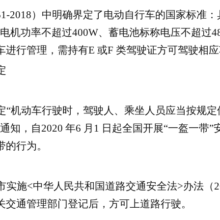
61-2018）中明确界定了电动自行车的国家标
g，电机功率不超过400W、蓄电池标称电压不超过
进行管理，需持有E 或F 类驾驶证方可驾驶相
定
定“机动车行驶时，驾驶人、乘坐人员应当按规定
局通知，自
2020 年6 月1
日起全国开展“一盔一带
带的行为。
实施<中华人民共和国道路交通安全法>办法（20
关交通管理部门登记后，方可上道路行驶。