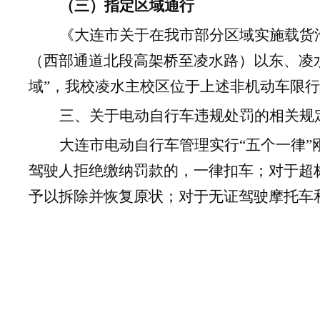
（三）指定区域通行
《大连市关于在我市部分区域实施载货
（西部通道北段高架桥至凌水路）以东、凌
域”，我校凌水主校区位于上述非机动车限
三、关于电动自行车违规处罚的相关规
大连市电动自行车管理实行“五个一律
驾驶人拒绝缴纳罚款的，一律扣车；对于超
予以拆除并恢复原状；对于无证驾驶摩托车