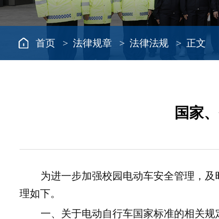
首页
>
法律规章
>
法律法规
> 正文
国家、
为进一步加强校园电动车安全管理，及
理如下。
一、关于电动自行车国家标准的相关规