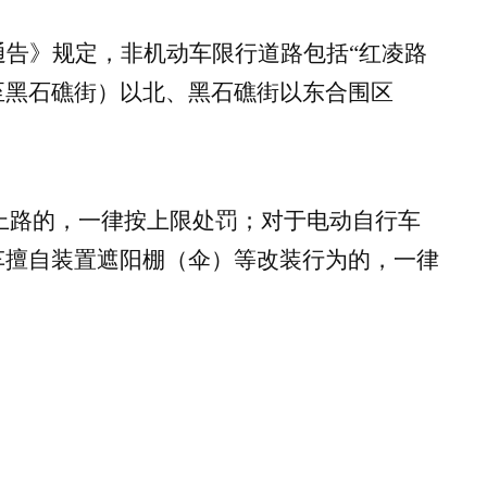
告》规定，非机动车限行道路包括“红凌路
至黑石礁街）以北、黑石礁街以东合围区
段上路的，一律按上限处罚；对于电动自行车
车擅自装置遮阳棚（伞）等改装行为的，一律