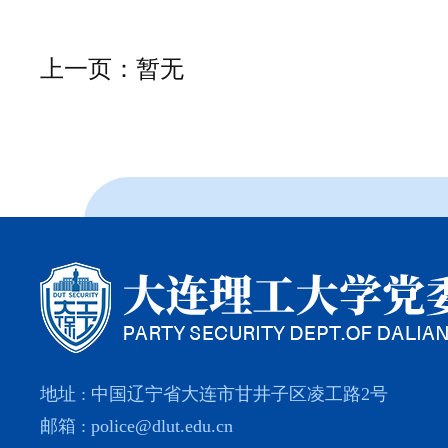
上一页：暂无
地址 : 中国辽宁省大连市甘井子区凌工路2号
邮箱 : police@dlut.edu.cn