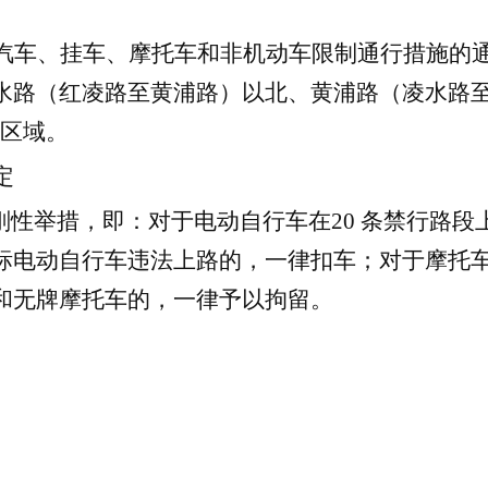
汽车、挂车、摩托车和非机动车限制通行措施的通
水路（红凌路至黄浦路）以北、黄浦路（凌水路
行区域。
定
”刚性举措，即：对于电动自行车在
20 条禁行路
标电动自行车违法上路的，一律扣车；对于摩托
和无牌摩托车的，一律予以拘留。