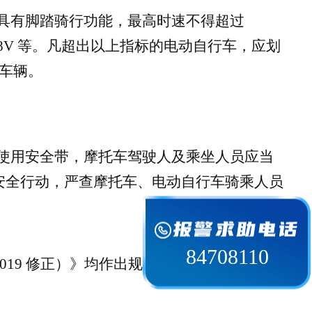
准：具有脚踏骑行功能，最高时速不得超过
48V 等。凡超出以上指标的电动自行车，应划
应车辆。
使用安全带，摩托车驾驶人及乘坐人员应当
”安全行动，严查摩托车、电动自行车骑乘人员
84708110
19 修正）》均作出规定：电动自行车、残