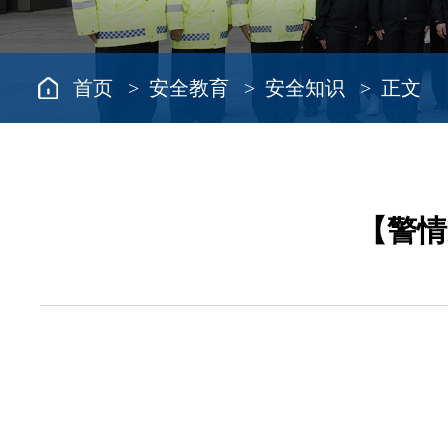
首页
>
安全教育
>
安全知识
> 正文
【警情