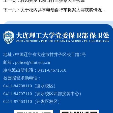
上一页：校园共享电动自行车提案大赛落幕
下一页：关于校内共享电动自行车提案大赛获奖情况的公示
地址 : 中国辽宁省大连市甘井子区凌工路2号
邮箱 : police@dlut.edu.cn
凌水派出所电话：0411-84671510
校园报警求助电话：
0411-84708110（凌水校区）
0411-84707110（凌水校区西部接警中心）
0411-87563110（开发区校区）