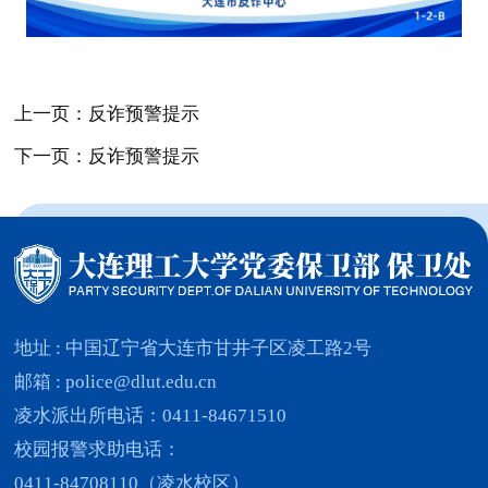
上一页：反诈预警提示
下一页：反诈预警提示
地址 : 中国辽宁省大连市甘井子区凌工路2号
邮箱 : police@dlut.edu.cn
凌水派出所电话：0411-84671510
校园报警求助电话：
0411-84708110（凌水校区）