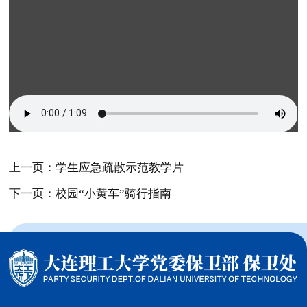
上一页：学生应急疏散示范教学片
下一页：校园“小黄车”骑行指南