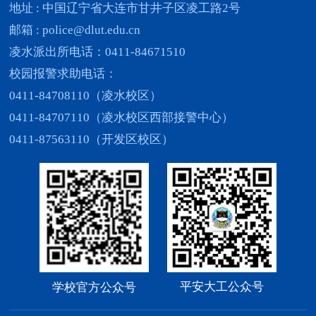
地址 : 中国辽宁省大连市甘井子区凌工路2号
邮箱 : police@dlut.edu.cn
凌水派出所电话：0411-84671510
校园报警求助电话：
0411-84708110（凌水校区）
0411-84707110（凌水校区西部接警中心）
0411-87563110（开发区校区）
平安大工公众号
学校官方公众号