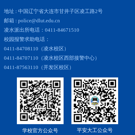
地址 : 中国辽宁省大连市甘井子区凌工路2号
邮箱 : police@dlut.edu.cn
凌水派出所电话：0411-84671510
校园报警求助电话：
0411-84708110（凌水校区）
0411-84707110（凌水校区西部接警中心）
0411-87563110（开发区校区）
平安大工公众号
学校官方公众号