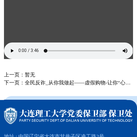
上一页：暂无
下一页：全民反诈_从你我做起——虚假购物-让你“心动”更让你“心痛”
地址 : 中国辽宁省大连市甘井子区凌工路2号