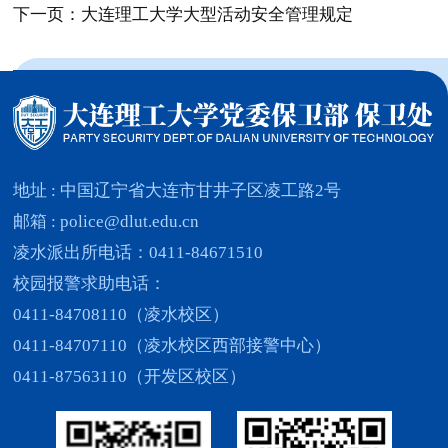
下一页：大连理工大学大型活动安全管理规定
地址 : 中国辽宁省大连市甘井子区凌工路2号
邮箱 : police@dlut.edu.cn
凌水派出所电话：0411-84671510
校园报警求助电话：
0411-84708110（凌水校区）
0411-84707110（凌水校区西部接警中心）
0411-87563110（开发区校区）