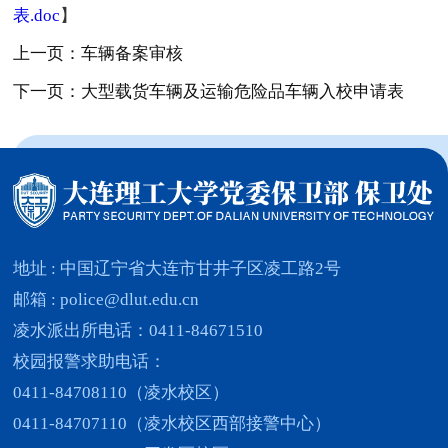
表.doc
】
上一页：车辆备案审核
下一页：大型载货车辆及运输危险品车辆入校申请表
地址 : 中国辽宁省大连市甘井子区凌工路2号
邮箱 : police@dlut.edu.cn
凌水派出所电话：0411-84671510
校园报警求助电话：
0411-84708110（凌水校区）
0411-84707110（凌水校区西部接警中心）