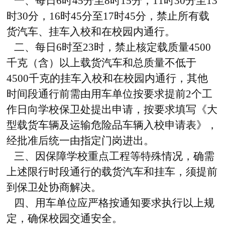
一、每日6时45分至8时15分，11时30分至13
时30分，16时45分至17时45分，禁止所有载
货汽车、挂车入校和在校园内通行。
二、每日6时至23时，禁止核定载质量4500
千克（含）以上载货汽车和总质量不低于
4500千克的挂车入校和在校园内通行，其他
时间段通行前需由用车单位按要求提前2个工
作日向学校保卫处提出申请，按要求填写《大
型载货车辆及运输危险品车辆入校申请表》，
经批准后统一由指定门岗进出。
三、因保障学校重点工程等特殊情况，确需
上述限行时段通行的载货汽车和挂车，须提前
到保卫处协商解决。
四、用车单位应严格按通知要求执行以上规
定，确保校园交通安全。