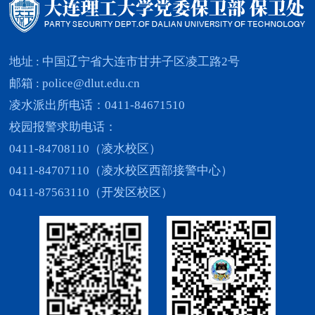
地址 : 中国辽宁省大连市甘井子区凌工路2号
邮箱 : police@dlut.edu.cn
凌水派出所电话：0411-84671510
校园报警求助电话：
0411-84708110（凌水校区）
0411-84707110（凌水校区西部接警中心）
0411-87563110（开发区校区）