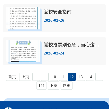
返校安全指南
2026-02-26
返校抢票别心急，当心这些套路掏空你的钱包！
2026-02-24
首页
上页
1
...
10
11
12
13
14
...
144
下页
尾页