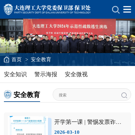
首页
>
安全教育
安全知识
警示海报
安全微视
安全教育
开学第一课 | 警惕发票诈骗，师生切勿上当！
2026-03-10