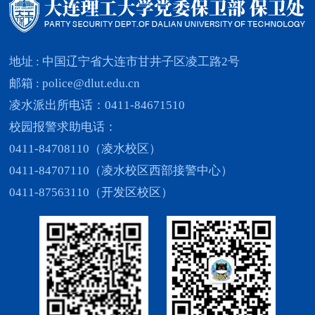
地址 : 中国辽宁省大连市甘井子区凌工路2号
邮箱 : police@dlut.edu.cn
凌水派出所电话：0411-84671510
校园报警求助电话：
0411-84708110（凌水校区）
0411-84707110（凌水校区西部接警中心）
0411-87563110（开发区校区）